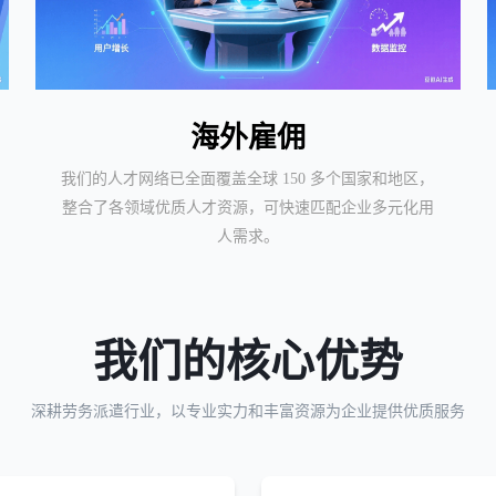
海外雇佣
我们的人才网络已全面覆盖全球 150 多个国家和地区，
整合了各领域优质人才资源，可快速匹配企业多元化用
人需求。
我们的核心优势
深耕劳务派遣行业，以专业实力和丰富资源为企业提供优质服务