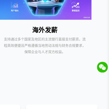
海外发薪
支持通过多个国家及地区的主流银行直接支付薪资，流
程高效便捷且严格遵循当地劳动法规与财务合规要求，
保障企业与人才双方权益。